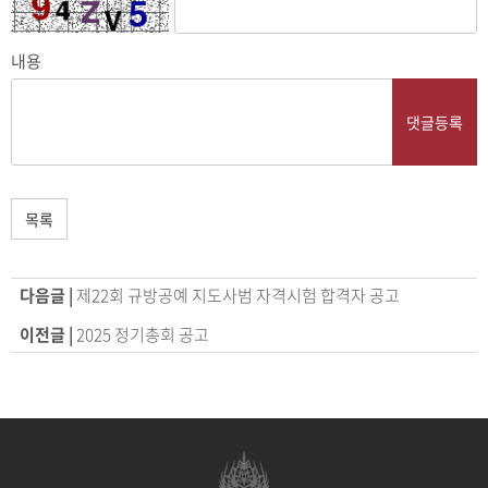
내용
댓글등록
목록
다음글 |
제22회 규방공예 지도사범 자격시험 합격자 공고
이전글 |
2025 정기총회 공고