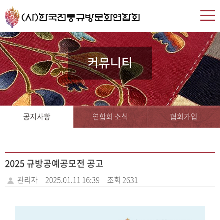
커뮤니티
공지사항
연합회 소식
협회가입
2025 규방공예공모전 공고
관리자
2025.01.11 16:39
조회 2631