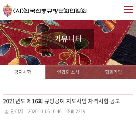
커뮤니티
공지사항
연합회 소식
협회가입
2021년도 제16회 규방공예 지도사범 자격시험 공고
관리자
2020.11.06 10:46
조회 2219