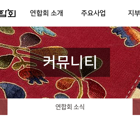
연합회 소개
주요사업
지
커뮤니티
연합회 소식