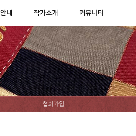
부안내
작가소개
커뮤니티
협회가입