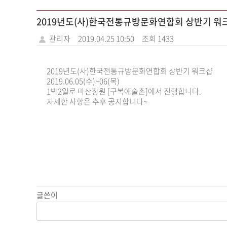
2019년도(사)한국전통규방문화연합회 상반기 워
관리자
2019.04.25 10:50
조회 1433
2019년도(사)한국전통규방문화연합회 상반기 워크샵
2019.06.05(수)~06(목)
1박2일로 마산창원 [구복예술촌]에서 진행합니다.
자세한 사항은 추후 공지합니다~
글쓴이