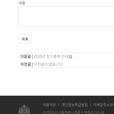
내용
목록
다음글 |
2020년 정기총회 안내
이전글 |
이전글이 없습니다.
이용약관
개인정보취급방침
이메일주소무
(우:03052) 서울특별시 종로구 북촌로15길 48