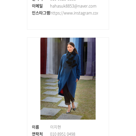
이메일
hahasuk8853@naver.com
인스타그램
https://www.instagram.com/maminory79
이름
이지현
연락처
010 8951 0498