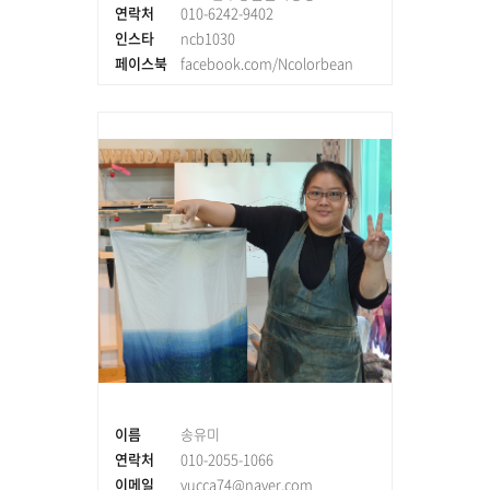
연락처
010-6242-9402
인스타
ncb1030
페이스북
facebook.com/Ncolorbean
이름
송유미
연락처
010-2055-1066
이메일
yucca74@naver.com