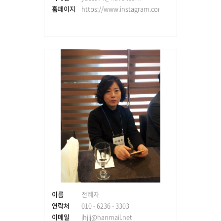
홈페이지
https://www.instagram.com/windjeju_cafe_pen
이름
전혜자
연락처
010 - 6236 - 3303
이메일
jhjjj@hanmail.net