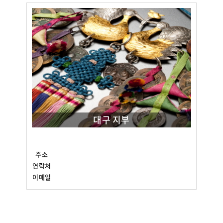
대구 지부
주소
연락처
이메일