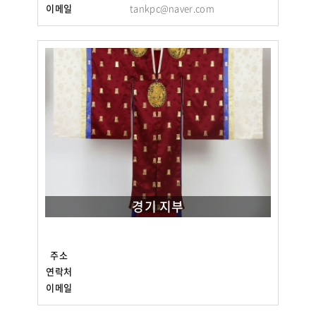
이메일
tankpc@naver.com
경기 지부
주소
연락처
이메일